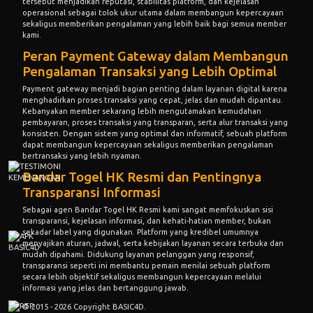
Peran Payment Gateway dalam Membangun
Pengalaman Transaksi yang Lebih Optimal
Payment gateway menjadi bagian penting dalam layanan digital karena
menghadirkan proses transaksi yang cepat, jelas dan mudah dipantau.
Kebanyakan member sekarang lebih mengutamakan kemudahan
pembayaran, proses transaksi yang transparan, serta alur transaksi yang
konsisten. Dengan sistem yang optimal dan informatif, sebuah platform
dapat membangun kepercayaan sekaligus memberikan pengalaman
bertransaksi yang lebih nyaman.
Bandar Togel HK Resmi dan Pentingnya
Transparansi Informasi
Sebagai agen Bandar Togel HK Resmi kami sangat memfokuskan sisi
transparansi, kejelasan informasi, dan kehati-hatian member, bukan
sekadar label yang digunakan. Platform yang kredibel umumnya
menyajikan aturan, jadwal, serta kebijakan layanan secara terbuka dan
mudah dipahami. Didukung layanan pelanggan yang responsif,
transparansi seperti ini membantu pemain menilai sebuah platform
secara lebih objektif sekaligus membangun kepercayaan melalui
informasi yang jelas dan bertanggung jawab.
© 2015 - 2026 Copyright BASIC4D.
All Rights Reserved.
LAPOR PUSAT