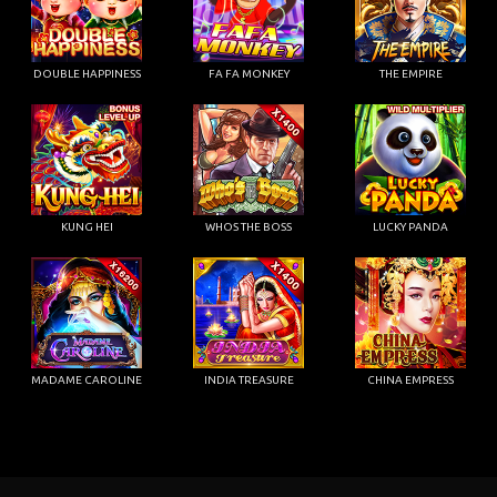
KUNG HEI
WHOS THE BOSS
LUCKY PANDA
MADAME CAROLINE
INDIA TREASURE
CHINA EMPRESS
Togel Result
HK SIANG
07-08-2026
8867