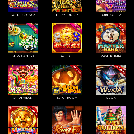
FISH PRAWN CRAB
DA FU GUI
MASTER HAHA
RAT OF WEALTH
SUPER BOOM
WU XIA
CHALLENGE・GOLDEN PIG
KUNGFU
GOLDEN WEEK