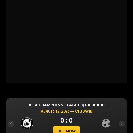
UEFA CHAMPIONS LEAGUE QUALIFIERS
August 12, 2026 — 01:30 WIB
0 : 0
Previous
Next
BET NOW
SK Sturm Graz
Fenerbahce
-0.5
0.95
0.5
0.87