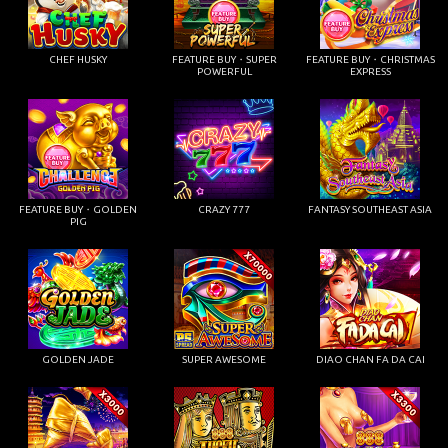
FEATURE BUY・GOLDEN
CRAZY 777
FANTASY SOUTHEAST ASIA
PIG
GOLDEN JADE
SUPER AWESOME
DIAO CHAN FA DA CAI
GOLDEN ZONGZI
LUCKY POKER 2
BURLESQUE 2