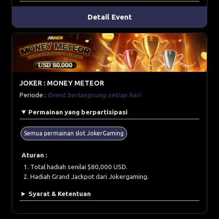
Detail Event
JOKER : MONEY METEOR
Periode :
Event berlangsung setiap hari
Permainan yang berpartisipasi
Semua permainan slot JokerGaming
Aturan :
Total hadiah senilai $80,000 USD.
Hadiah Grand Jackpot dari Jokergaming.
Syarat & Ketentuan