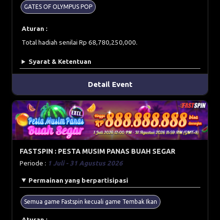
GATES OF OLYMPUS POP
Aturan :
Total hadiah senilai Rp 68,780,250,000.
Syarat & Ketentuan
Detail Event
FASTSPIN : PESTA MUSIM PANAS BUAH SEGAR
Periode :
1 Juli - 31 Agustus 2026
Permainan yang berpartisipasi
Semua game Fastspin kecuali game Tembak Ikan
Aturan :