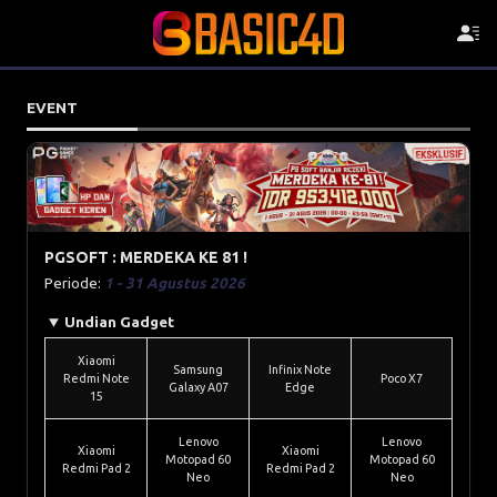
EVENT
PGSOFT : MERDEKA KE 81 !
Periode:
1 - 31 Agustus 2026
Undian Gadget
Xiaomi
Samsung
Infinix Note
Redmi Note
Poco X7
Galaxy A07
Edge
15
Lenovo
Lenovo
Xiaomi
Xiaomi
Motopad 60
Motopad 60
Redmi Pad 2
Redmi Pad 2
Neo
Neo