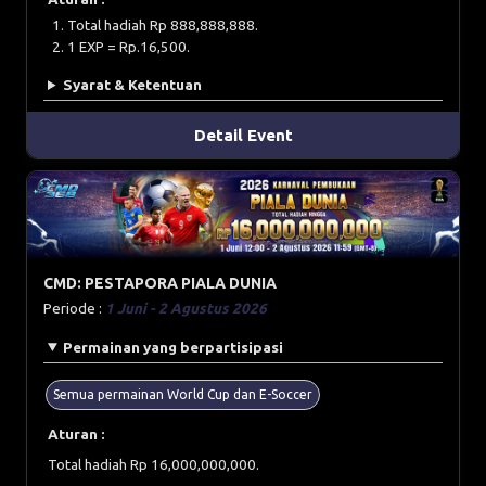
Total hadiah Rp 888,888,888.
1 EXP = Rp.16,500.
Syarat & Ketentuan
Detail Event
CMD: PESTAPORA PIALA DUNIA
Periode :
1 Juni - 2 Agustus 2026
Permainan yang berpartisipasi
Semua permainan World Cup dan E-Soccer
Aturan :
Total hadiah Rp 16,000,000,000.