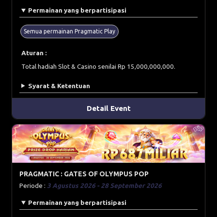
Permainan yang berpartisipasi
Semua permainan Pragmatic Play
Aturan :
Total hadiah Slot & Casino senilai Rp 15,000,000,000.
Syarat & Ketentuan
Detail Event
PRAGMATIC : GATES OF OLYMPUS POP
Periode :
3 Agustus 2026 - 28 September 2026
Permainan yang berpartisipasi