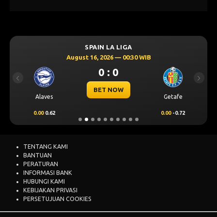
SPAIN LA LIGA
August 16, 2026 — 00:30 WIB
0 : 0
Previous
Next
BET NOW
Alaves
Getafe
0.00
0.62
0.00
-0.72
TENTANG KAMI
BANTUAN
PERATURAN
INFORMASI BANK
HUBUNGI KAMI
KEBIJAKAN PRIVASI
PERSETUJUAN COOKIES