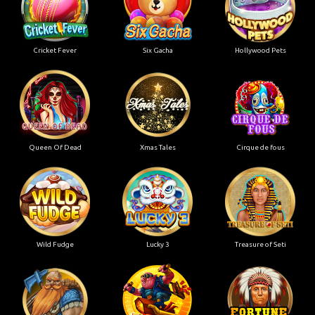
Cricket Fever
Six Gacha
Hollywood Pets
Queen Of Dead
Xmas Tales
Cirque de fous
Wild Fudge
Lucky 3
Treasure of Seti