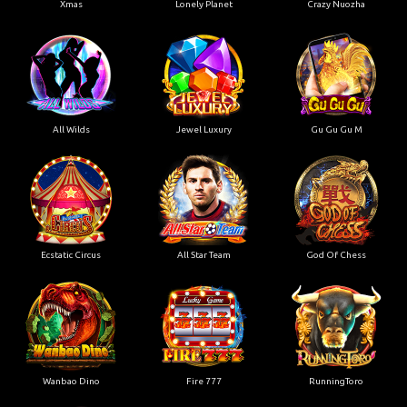
Xmas
Lonely Planet
Crazy Nuozha
All Wilds
Jewel Luxury
Gu Gu Gu M
Ecstatic Circus
All Star Team
God Of Chess
Wanbao Dino
Fire 777
RunningToro