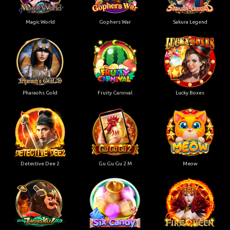
Magic World
Gophers War
Sakura Legend
Pharaohs Gold
Fruity Carnival
Lucky Boxes
Detective Dee 2
Gu Gu Gu 2 M
Meow