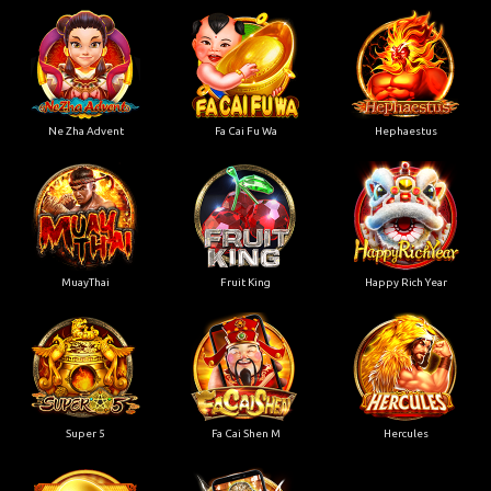
Ne Zha Advent
Fa Cai Fu Wa
Hephaestus
MuayThai
Fruit King
Happy Rich Year
Super 5
Fa Cai Shen M
Hercules