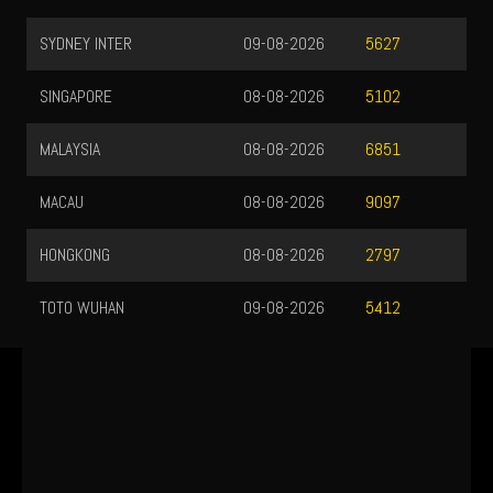
SYDNEY INTER
09-08-2026
5627
SINGAPORE
08-08-2026
5102
MALAYSIA
08-08-2026
6851
MACAU
08-08-2026
9097
HONGKONG
08-08-2026
2797
TOTO WUHAN
09-08-2026
5412