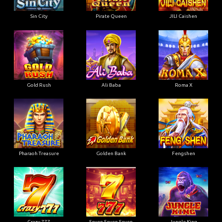
Sin City
Pirate Queen
JILI Caishen
Gold Rush
Ali Baba
Roma X
Pharaoh Treasure
Golden Bank
Fengshen
Crazy 777
Seven Seven Seven
Jungle King