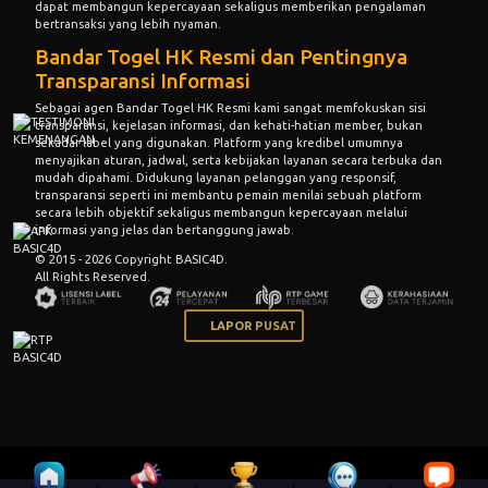
dapat membangun kepercayaan sekaligus memberikan pengalaman
bertransaksi yang lebih nyaman.
Bandar Togel HK Resmi dan Pentingnya
Transparansi Informasi
Sebagai agen Bandar Togel HK Resmi kami sangat memfokuskan sisi
transparansi, kejelasan informasi, dan kehati-hatian member, bukan
sekadar label yang digunakan. Platform yang kredibel umumnya
menyajikan aturan, jadwal, serta kebijakan layanan secara terbuka dan
mudah dipahami. Didukung layanan pelanggan yang responsif,
transparansi seperti ini membantu pemain menilai sebuah platform
secara lebih objektif sekaligus membangun kepercayaan melalui
informasi yang jelas dan bertanggung jawab.
© 2015 - 2026 Copyright BASIC4D.
All Rights Reserved.
LAPOR PUSAT