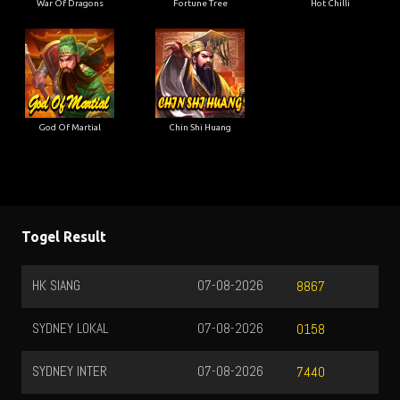
War Of Dragons
Fortune Tree
Hot Chilli
God Of Martial
Chin Shi Huang
Togel Result
HK SIANG
07-08-2026
8867
SYDNEY LOKAL
07-08-2026
0158
SYDNEY INTER
07-08-2026
7440