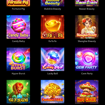
Fortune Pig
Bubble Beauty
Hawaii Beauty
Candy Baby
Fa Fa Fa
Shanghai Beauty
Hyper Burst
Lucky Ball
Gem Party