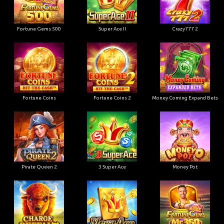
Fortune Gems 500
Super Ace II
Crazy777 2
Fortune Coins
Fortune Coins 2
Money Coming Expand Bets
Pirate Queen 2
3 Super Ace
Money Pot