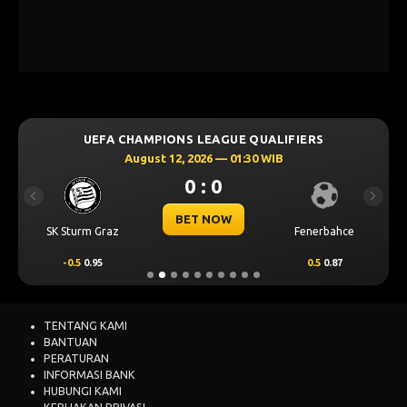
UEFA CHAMPIONS LEAGUE QUALIFIERS
August 12, 2026 — 01:30 WIB
0 : 0
Previous
Next
BET NOW
SK Sturm Graz
Fenerbahce
-0.5
0.95
0.5
0.87
TENTANG KAMI
BANTUAN
PERATURAN
INFORMASI BANK
HUBUNGI KAMI