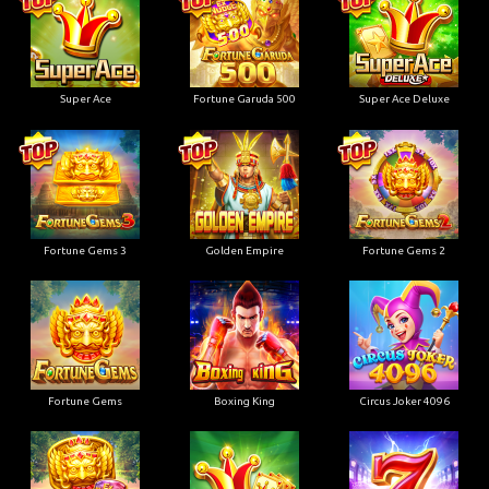
Super Ace
Fortune Garuda 500
Super Ace Deluxe
Fortune Gems 3
Golden Empire
Fortune Gems 2
Fortune Gems
Boxing King
Circus Joker 4096