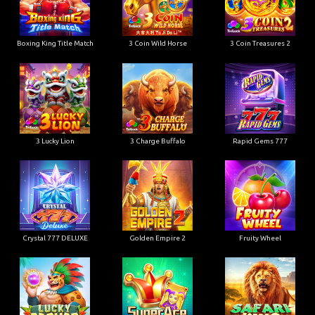
Boxing King Title Match
3 Coin Wild Horse
3 Coin Treasures 2
3 Lucky Lion
3 Charge Buffalo
Rapid Gems 777
Crystal 777 DELUXE
Golden Empire 2
Fruity Wheel